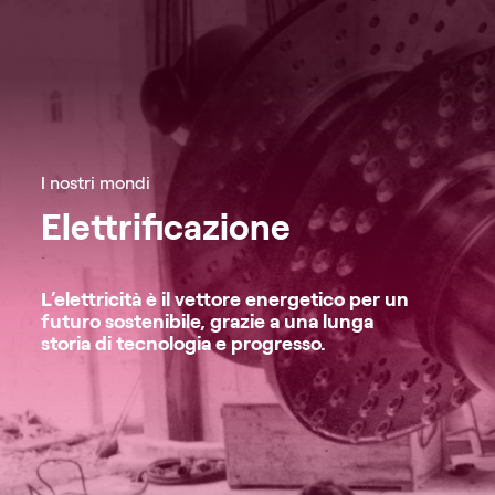
I nostri mondi
Elettrificazione
L’elettricità è il vettore energetico per un
futuro sostenibile, grazie a una lunga
storia di tecnologia e progresso.