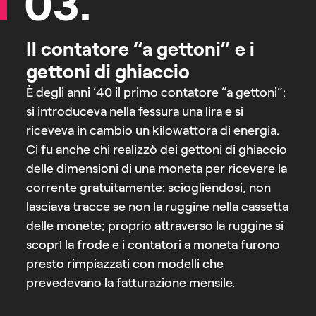
03.
Il contatore “a gettoni” e i
gettoni di ghiaccio
È degli anni ‘40 il primo contatore “a gettoni”:
si introduceva nella fessura una lira e si
riceveva in cambio un kilowattora di energia.
Ci fu anche chi realizzò dei gettoni di ghiaccio
delle dimensioni di una moneta per ricevere la
corrente gratuitamente: sciogliendosi, non
lasciava tracce se non la ruggine nella cassetta
delle monete; proprio attraverso la ruggine si
scoprì la frode e i contatori a moneta furono
presto rimpiazzati con modelli che
prevedevano la fatturazione mensile.