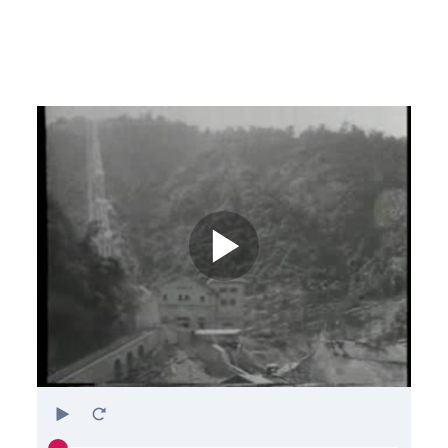
Play
Restart