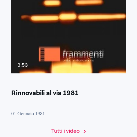
3:53
Rinnovabili al via 1981
01 Gennaio 1981
Tutti i video