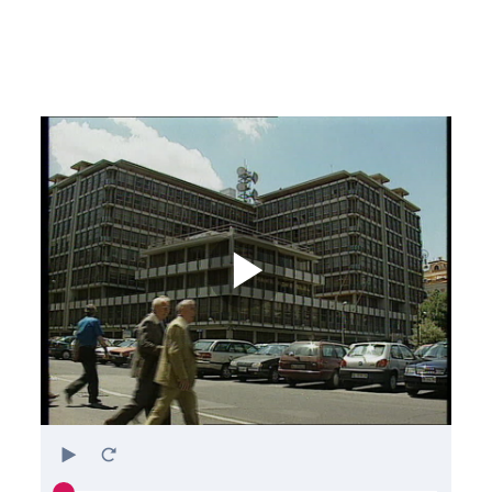
Play
Restart