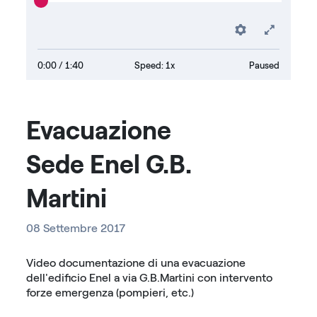
Preferenc
Fullsc
0:00
/ 1:40
Speed: 1x
Paused
Evacuazione
Sede Enel G.B.
Martini
08 Settembre 2017
Video documentazione di una evacuazione
dell'edificio Enel a via G.B.Martini con intervento
forze emergenza (pompieri, etc.)