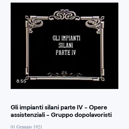
8:55
Gli impianti silani parte IV - Opere
assistenziali - Gruppo dopolavoristi
01 Gennaio 1921