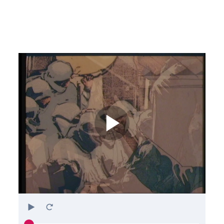
Play
Restart