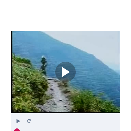
Play
Restart