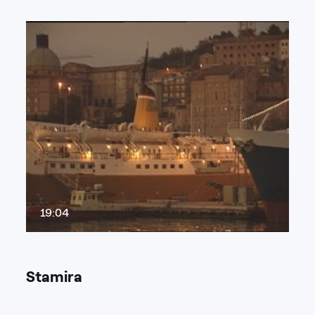
19:04
Stamira