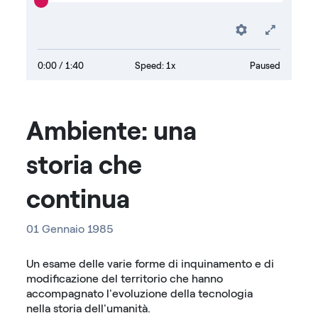
Preferenc
Fullsc
0:00
/ 1:40
Speed: 1x
Paused
Ambiente: una
storia che
continua
01 Gennaio 1985
Un esame delle varie forme di inquinamento e di
modificazione del territorio che hanno
accompagnato l'evoluzione della tecnologia
nella storia dell'umanità.