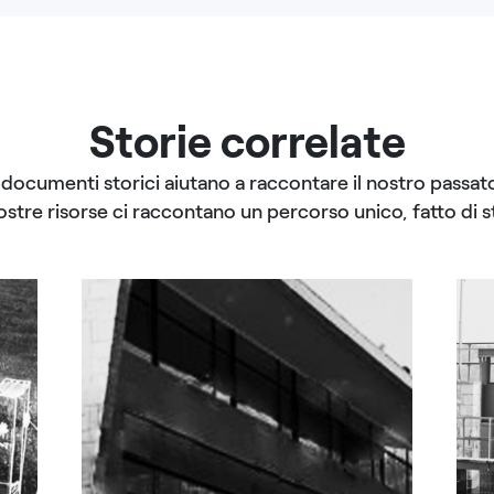
Storie correlate
I documenti storici aiutano a raccontare il nostro passato
ostre risorse ci raccontano un percorso unico, fatto di st