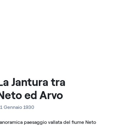
La Jantura tra
Neto ed Arvo
1 Gennaio 1930
anoramica paesaggio vallata del fiume Neto