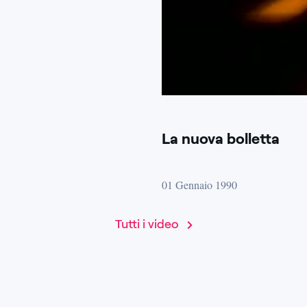
La nuova bolletta
01 Gennaio 1990
Tutti i video