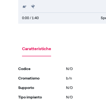
Slower
Faster
0:00
/ 1:40
Spe
Caratteristiche
Codice
N/D
Cromatismo
b/n
Supporto
N/D
Tipo impianto
N/D