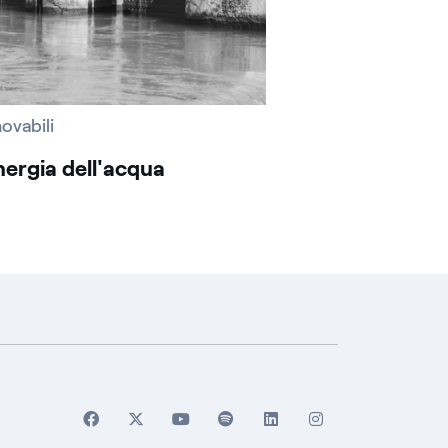
ovabili
nergia dell'acqua