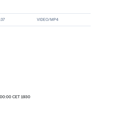
es
creen
:37
VIDEO/MP4
:00:00 CET 1930