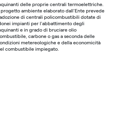
nquinanti delle proprie centrali termoelettriche.
l progetto ambiente elaborato dall'Ente prevede
'adozione di centrali policombustibili dotate di
donei impianti per l'abbattimento degli
nquinanti e in grado di bruciare olio
ombustibile, carbone o gas a seconda delle
ondizioni metereologiche e della economicità
el combustibile impiegato.
me