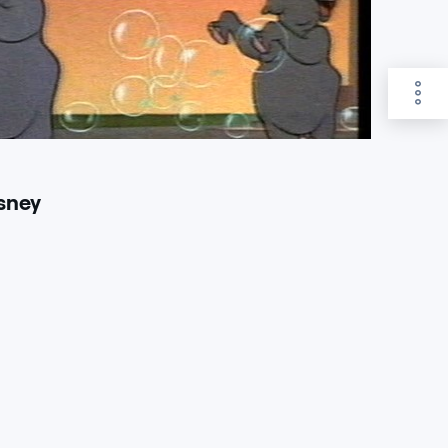
isney