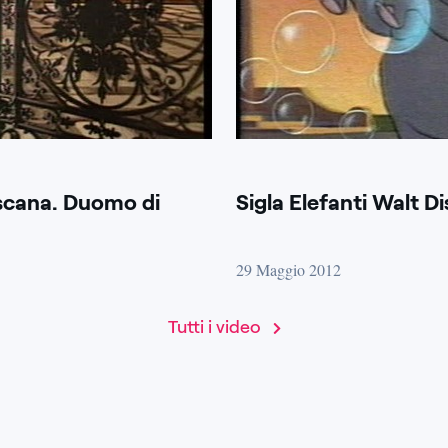
oscana. Duomo di
Sigla Elefanti Walt D
29 Maggio 2012
Tutti i video