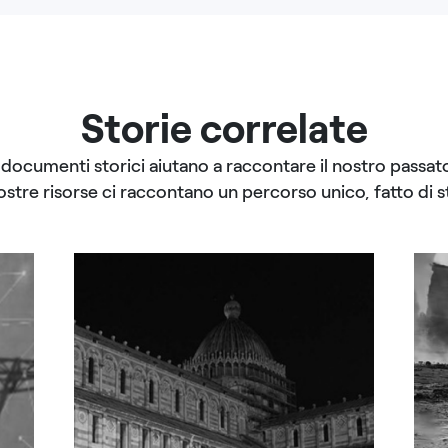
Storie correlate
I documenti storici aiutano a raccontare il nostro passato
ostre risorse ci raccontano un percorso unico, fatto di st