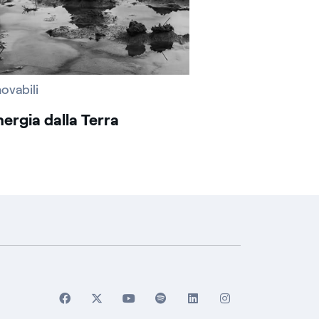
ovabili
nergia dalla Terra