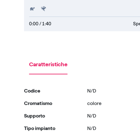
Slower
Faster
0:00
/ 1:40
Spe
Caratteristiche
Codice
N/D
Cromatismo
colore
Supporto
N/D
Tipo impianto
N/D