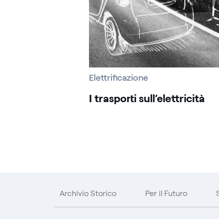
Elettrificazione
I trasporti sull’elettricità
Archivio Storico
Per il Futuro