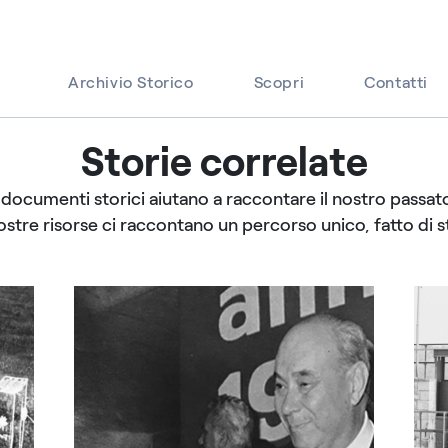
Archivio Storico
Scopri
Contatti
Storie correlate
I documenti storici aiutano a raccontare il nostro passato
ostre risorse ci raccontano un percorso unico, fatto di st