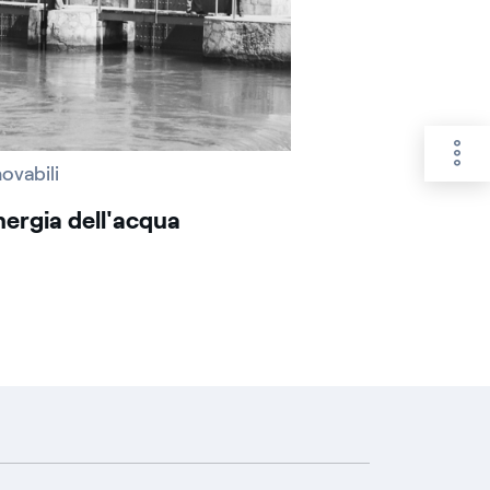
ovabili
nergia dell'acqua