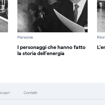
Persone
Rinn
I personaggi che hanno fatto
L'e
la storia dell'energia
Scopri
Contatti