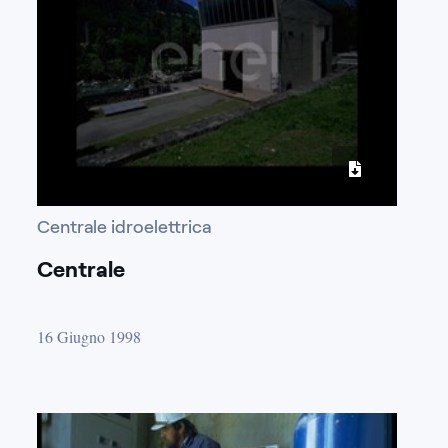
Centrale idroelettrica
Centrale
16 Giugno 1998