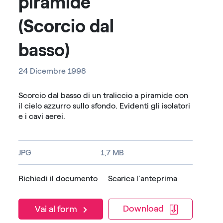
piramide
(Scorcio dal
basso)
24 Dicembre 1998
Scorcio dal basso di un traliccio a piramide con
il cielo azzurro sullo sfondo. Evidenti gli isolatori
e i cavi aerei.
JPG
1,7 MB
Richiedi il documento
Scarica l'anteprima
Download
Vai al form