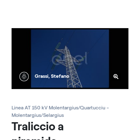
Grassi, Stefano
Linea AT 150 kV Molentargius/Quartucciu -
Molentargius/Selargius
Traliccio a