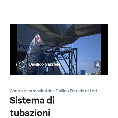
Basilico Gabriele
Centrale termoelettrica Galileo Ferraris di Leri
Sistema di
tubazioni