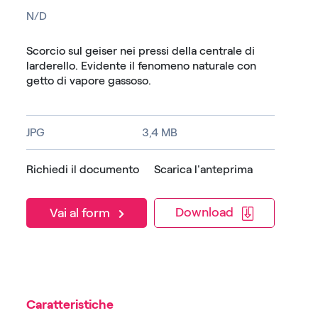
N/D
Scorcio sul geiser nei pressi della centrale di
larderello. Evidente il fenomeno naturale con
getto di vapore gassoso.
JPG
3,4 MB
Richiedi il documento
Scarica l'anteprima
Download
Vai al form
Caratteristiche