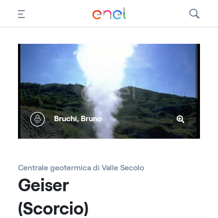
Bruchi, Bruno
Centrale geotermica di Valle Secolo
Geiser
(Scorcio)