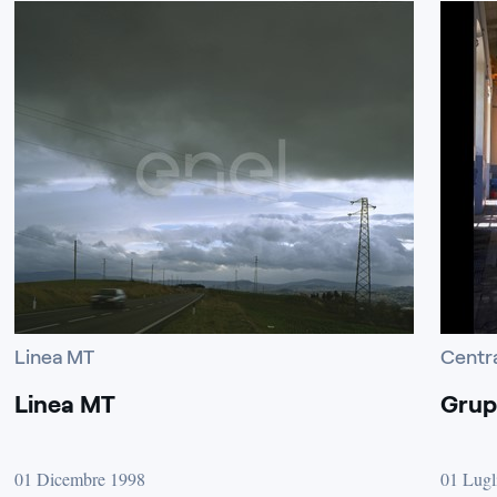
Linea MT
Centra
Linea MT
Grup
01 Dicembre 1998
01 Lugl