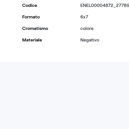
Codice
ENEL00004872_2778
Formato
6x7
Cromatismo
colore
Materiale
Negativo