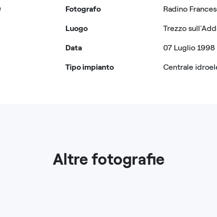
9
Fotografo
Radino France
Luogo
Trezzo sull'Add
Data
07 Luglio 1998
Tipo impianto
Centrale idroel
Altre fotografie