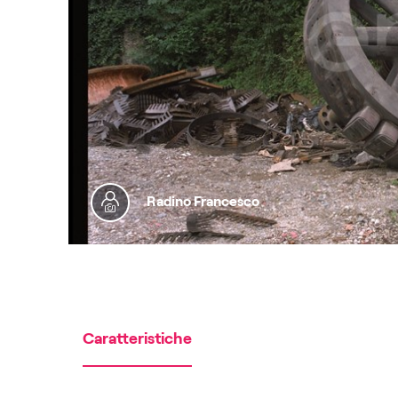
Radino Francesco
Caratteristiche