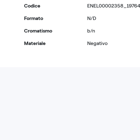
Codice
ENEL00002358_1976
Formato
N/D
Cromatismo
b/n
Materiale
Negativo