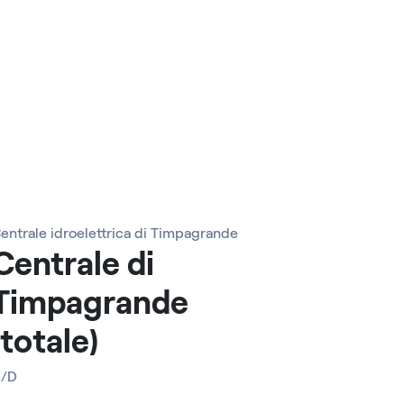
entrale idroelettrica di Timpagrande
Centrale di
Timpagrande
(totale)
N/D