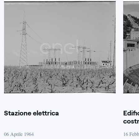
Stazione elettrica
Edifi
cost
06 Aprile 1964
16 Febb