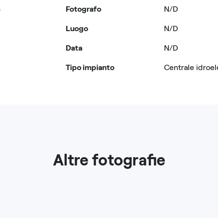
4
Fotografo
N/D
Luogo
N/D
Data
N/D
Tipo impianto
Centrale idroel
Altre fotografie