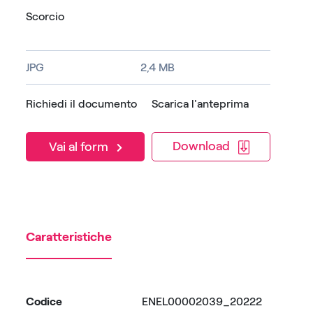
Scorcio
JPG
2,4 MB
Richiedi il documento
Scarica l'anteprima
Download
Vai al form
Caratteristiche
Codice
ENEL00002039_20222