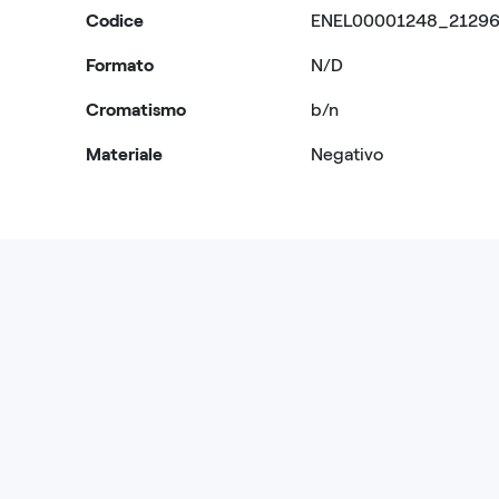
Codice
ENEL00001248_2129
Formato
N/D
Cromatismo
b/n
Materiale
Negativo