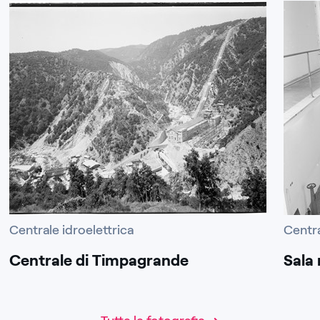
Centrale idroelettrica
Centra
Centrale di Timpagrande
Sala