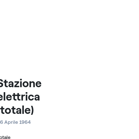
Stazione
elettrica
(totale)
6 Aprile 1964
otale