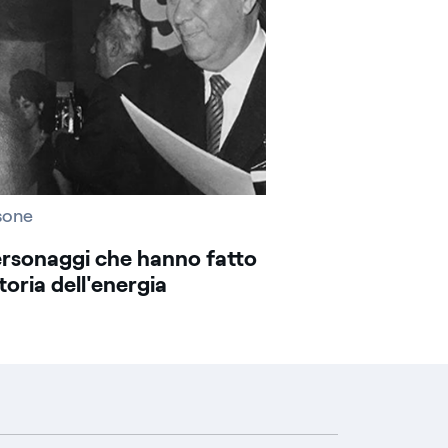
sone
ersonaggi che hanno fatto
storia dell'energia