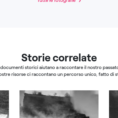
Tutte le fotografie
Storie correlate
I documenti storici aiutano a raccontare il nostro passato
ostre risorse ci raccontano un percorso unico, fatto di st