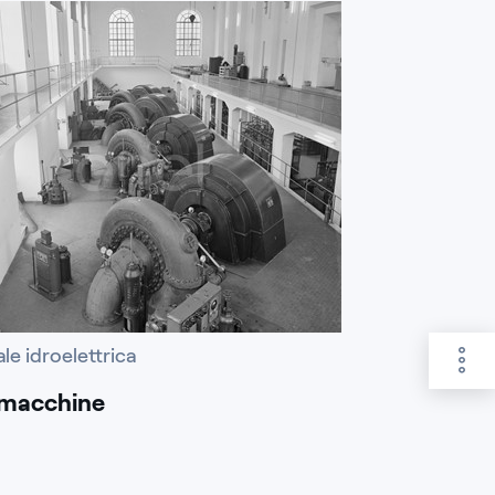
le idroelettrica
 macchine