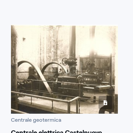
Centrale geotermica
Centrale elettrica Castelnuovo.