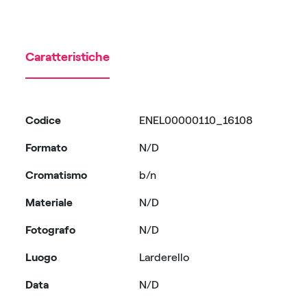
Caratteristiche
Codice
ENEL00000110_16108
Formato
N/D
Cromatismo
b/n
Materiale
N/D
Fotografo
N/D
Luogo
Larderello
Data
N/D