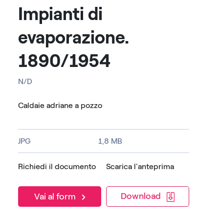
Impianti di
evaporazione.
1890/1954
N/D
Caldaie adriane a pozzo
JPG
1,8 MB
Richiedi il documento
Scarica l'anteprima
Download
Vai al form