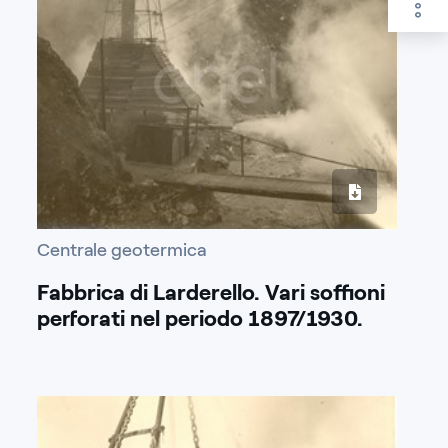
Centrale geotermica
Fabbrica di Larderello. Vari soffioni
perforati nel periodo 1897/1930.