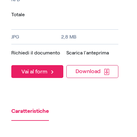
Totale
JPG
2,8 MB
Richiedi il documento
Scarica l'anteprima
Download
Vai al form
Caratteristiche