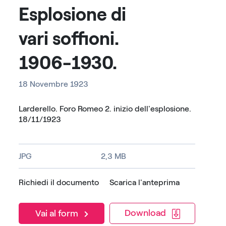
Esplosione di
vari soffioni.
1906-1930.
18 Novembre 1923
Larderello. Foro Romeo 2. inizio dell'esplosione.
18/11/1923
JPG
2,3 MB
Richiedi il documento
Scarica l'anteprima
Download
Vai al form