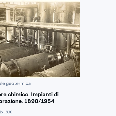
ale geotermica
re chimico. Impianti di
orazione. 1890/1954
io 1930