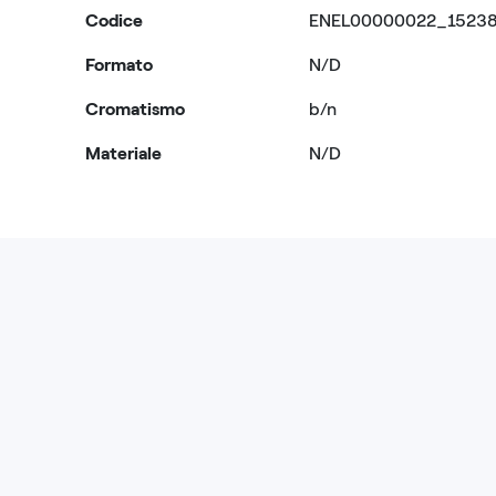
Codice
ENEL00000022_1523
Formato
N/D
Cromatismo
b/n
Materiale
N/D