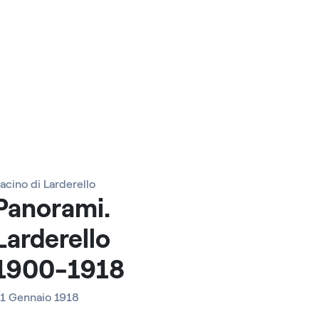
acino di Larderello
Panorami.
Larderello
1900-1918
1 Gennaio 1918