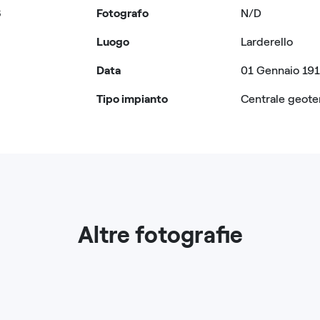
8
Fotografo
N/D
Luogo
Larderello
Data
01 Gennaio 19
Tipo impianto
Centrale geote
Altre fotografie