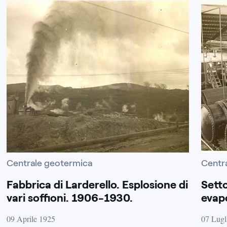
Centrale geotermica
Centr
Fabbrica di Larderello. Esplosione di
Setto
vari soffioni. 1906-1930.
evap
09 Aprile 1925
07 Lugl