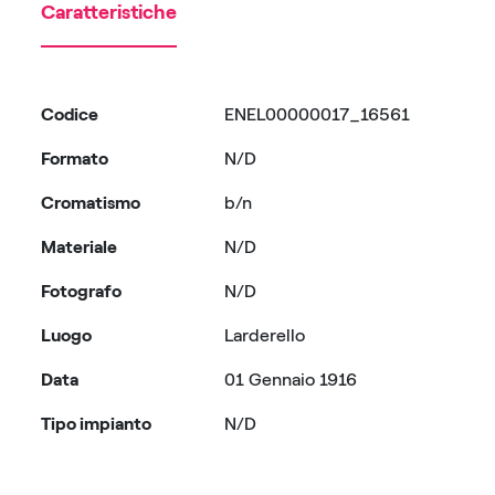
Caratteristiche
Codice
ENEL00000017_16561
Formato
N/D
Cromatismo
b/n
Materiale
N/D
Fotografo
N/D
Luogo
Larderello
Data
01 Gennaio 1916
Tipo impianto
N/D