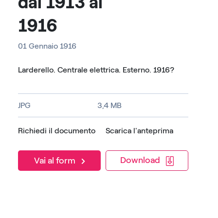
dal 1913 al
1916
01 Gennaio 1916
Larderello. Centrale elettrica. Esterno. 1916?
JPG
3,4 MB
Richiedi il documento
Scarica l'anteprima
Download
Vai al form