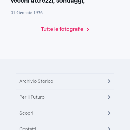
vecchi attrezzi, sondaggi,
magazzini sonde.
01 Gennaio 1936
Tutte le fotografie
Archivio Storico
Per il Futuro
Scopri
Contatti