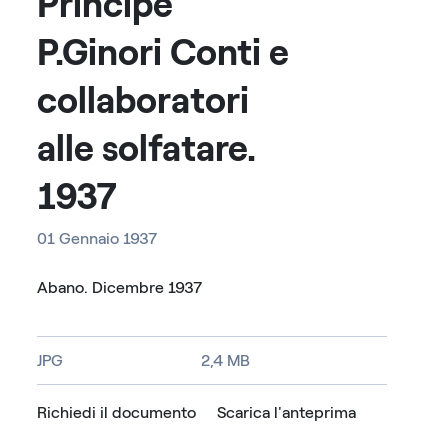
Principe
P.Ginori Conti e
collaboratori
alle solfatare.
1937
01 Gennaio 1937
Abano. Dicembre 1937
JPG
2,4 MB
Richiedi il documento
Scarica l'anteprima