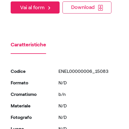
Download
Vai al form
Caratteristiche
Codice
ENEL00000006_15083
Formato
N/D
Cromatismo
b/n
Materiale
N/D
Fotografo
N/D
Luogo
N/D