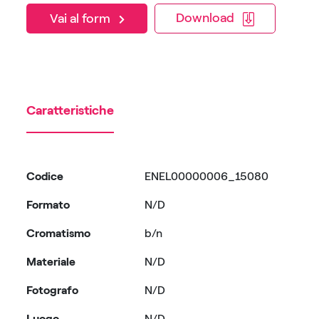
Download
Vai al form
Caratteristiche
Codice
ENEL00000006_15080
Formato
N/D
Cromatismo
b/n
Materiale
N/D
Fotografo
N/D
Luogo
N/D