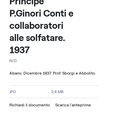
Principe
P.Ginori Conti e
collaboratori
alle solfatare.
1937
N/D
Abano. Dicembre 1937. Prof. Sborgi e Abbolito.
JPG
2,4 MB
Richiedi il documento
Scarica l'anteprima