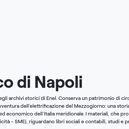
co di Napoli
li archivi storici di Enel. Conserva un patrimonio di ci
ventura dell’elettrificazione del Mezzogiorno: una storia
 economico dell’Italia meridionale. I materiali, che pro
cità - SME), riguardano libri sociali e contabili, studi e 