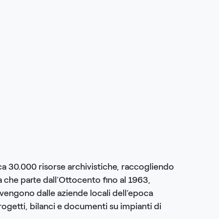
rca 30.000 risorse archivistiche, raccogliendo
 che parte dall’Ottocento fino al 1963,
vengono dalle aziende locali dell’epoca
progetti, bilanci e documenti su impianti di