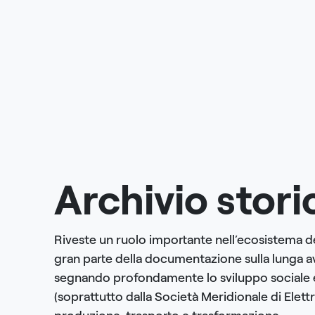
Archivio stori
Riveste un ruolo importante nell’ecosistema deg
gran parte della documentazione sulla lunga av
segnando profondamente lo sviluppo sociale ed
(soprattutto dalla Società Meridionale di Elettri