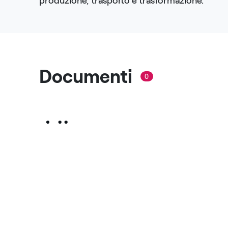
produzione, trasporto e trasformazione.
Documenti
0